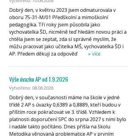
Vytvořeno: 10.06.2026
Dobrý den, v květnu 2023 jsem odmaturovala v
oboru 75-31-M/01 Předškolní a mimoškolní
pedagogika. Tři roky jsem působila jako
vychovatelka ŠD, nicméně teď hledám novou práci a
chtěla jsem se zeptat, zda si správně myslím, že
můžu pracovat jako učitelka MŠ, vychovatelka ŠD i
AP. Předem děkuji za odpověď
» více
Výše úvazku AP od 1.9.2026
Vytvořeno: 08.06.2026
Dobrý den, v současnosti máme na škole v jedné
třídě 2 AP s úvazky 0,6389 a 0,8889, kteří budou v
příštím roce pokračovat ve 3. třídě. Vzhledem k
platnosti doporučení SPC do srpna 2027 s nimi bylo
i nadále takto počítáno. Dnes přišla na školu
Metodika věnovaná problematice AP v prvním