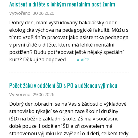
Asistent u dítěte s lehkým mentálním postižením
Vytvořeno: 30.06.2026
Dobrý den, mám vystudovaný bakalářský obor
ekologická výchova na pedagogické fakultě. Můžu s
tímto vzděláním pracovat jako asistentka pedagoga
v první třídě u dítěte, které má lehké mentální
postižení? Budu potřebovat ještě nějaký speciální
kurz? Děkuji za odpověď
» více
Počet žáků v oddělení ŠD s PO a udělenou výjimkou
Vytvořeno: 29.06.2026
Dobrý den,obracím se na Vás s žádostí o výkladové
stanovisko týkající se organizace školní družiny
(ŠD) na běžné základní škole. ZŠ má v současné
době pouze 1 oddělení ŠD a zřizovatelem má
stanovenou výjimku ke zvýšení o 4 děti, celkem tedy