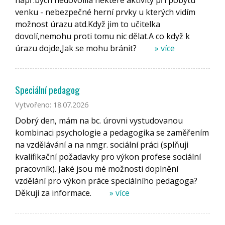
venku - nebezpečné herní prvky u kterých vidím
možnost úrazu atd.Když jim to učitelka
dovolí,nemohu proti tomu nic dělat.A co když k
úrazu dojde,Jak se mohu bránit?
» více
Speciální pedagog
Vytvořeno: 18.07.2026
Dobrý den, mám na bc. úrovni vystudovanou
kombinaci psychologie a pedagogika se zaměřením
na vzdělávání a na nmgr. sociální práci (splňuji
kvalifikační požadavky pro výkon profese sociální
pracovník). Jaké jsou mé možnosti doplnění
vzdělání pro výkon práce speciálního pedagoga?
Děkuji za informace.
» více