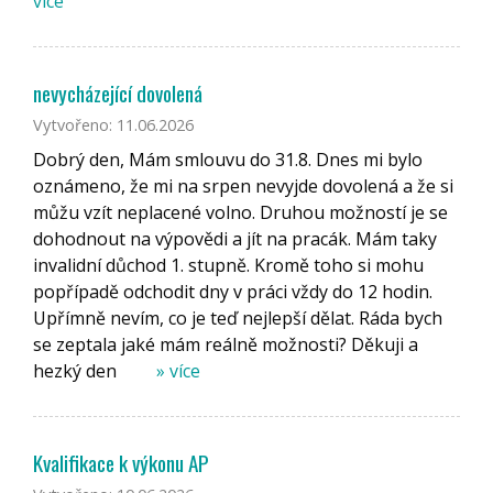
více
nevycházející dovolená
Vytvořeno: 11.06.2026
Dobrý den, Mám smlouvu do 31.8. Dnes mi bylo
oznámeno, že mi na srpen nevyjde dovolená a že si
můžu vzít neplacené volno. Druhou možností je se
dohodnout na výpovědi a jít na pracák. Mám taky
invalidní důchod 1. stupně. Kromě toho si mohu
popřípadě odchodit dny v práci vždy do 12 hodin.
Upřímně nevím, co je teď nejlepší dělat. Ráda bych
se zeptala jaké mám reálně možnosti? Děkuji a
hezký den
» více
Kvalifikace k výkonu AP