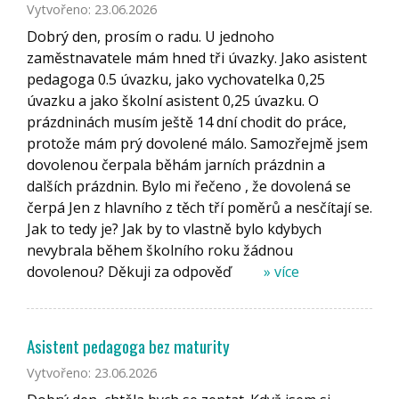
Vytvořeno: 23.06.2026
Dobrý den, prosím o radu. U jednoho
zaměstnavatele mám hned tři úvazky. Jako asistent
pedagoga 0.5 úvazku, jako vychovatelka 0,25
úvazku a jako školní asistent 0,25 úvazku. O
prázdninách musím ještě 14 dní chodit do práce,
protože mám prý dovolené málo. Samozřejmě jsem
dovolenou čerpala běhám jarních prázdnin a
dalších prázdnin. Bylo mi řečeno , že dovolená se
čerpá Jen z hlavního z těch tří poměrů a nesčítají se.
Jak to tedy je? Jak by to vlastně bylo kdybych
nevybrala během školního roku žádnou
dovolenou? Děkuji za odpověď
» více
Asistent pedagoga bez maturity
Vytvořeno: 23.06.2026