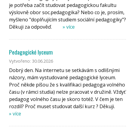
je potřeba začít studovat pedagogickou fakultu
výslovně obor soc.pedagogika? Nebo co je, prosím,
myšleno "doplňujícím studiem sociální pedagogiky"?
Děkuji za odpověď.
» více
Pedagogické lyceum
Vytvořeno: 30.06.2026
Dobrý den. Na internetu se setkávám s odlišnými
názory, mám vystudované pedagogické lyceum.
Proč někde píšou že s kvalifikaci pedagoga volného
času (v rámci studia) nelze pracovat v družině. Vždyť
pedagog volného času je skoro totéž. V čem je ten
rozdíl? Proč muset studovat další kurz ? Děkuji.
» více