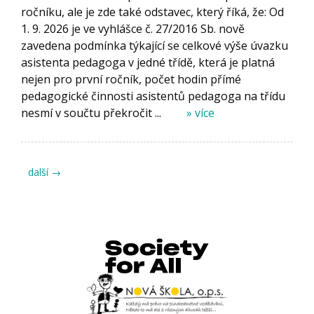
ročníku, ale je zde také odstavec, který říká, že: Od
1. 9. 2026 je ve vyhlášce č. 27/2016 Sb. nově
zavedena podmínka týkající se celkové výše úvazku
asistenta pedagoga v jedné třídě, která je platná
nejen pro první ročník, počet hodin přímé
pedagogické činnosti asistentů pedagoga na třídu
nesmí v součtu překročit ...
» více
další →