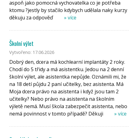
aspoň jako pomocná vychovatelka co je potřeba
ktomu ?jestly by stačilo kdybych udělala naky kurzy
děkuju za odpověď
» více
Školní výlet
Vytvořeno: 17.06.2026
Dobrý den, dcera má kochlearní implantáty 2 roky.
Chodí do 5 třidy a má asistentku. Jedou na 2 denní
školní výlet, ale asistentka nepůjde. Oznámili mi, že
na 18 detí půjdu 2 paní učitelky, bez asistenta. Má
Moja dcera právo na asistenta i když jsou tam 2
učitelky? Nebo právo na asistenta na školním
výletě nemá. Musí škola zabezpečit asistenta, nebo
nemá povinnost v tomto případě? Děkuji
» více