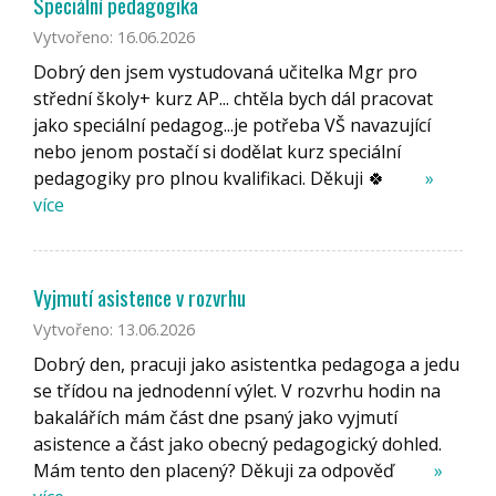
Speciální pedagogika
Vytvořeno: 16.06.2026
Dobrý den jsem vystudovaná učitelka Mgr pro
střední školy+ kurz AP... chtěla bych dál pracovat
jako speciální pedagog...je potřeba VŠ navazující
nebo jenom postačí si dodělat kurz speciální
pedagogiky pro plnou kvalifikaci. Děkuji 🍀
»
více
Vyjmutí asistence v rozvrhu
Vytvořeno: 13.06.2026
Dobrý den, pracuji jako asistentka pedagoga a jedu
se třídou na jednodenní výlet. V rozvrhu hodin na
bakalářích mám část dne psaný jako vyjmutí
asistence a část jako obecný pedagogický dohled.
Mám tento den placený? Děkuji za odpověď
»