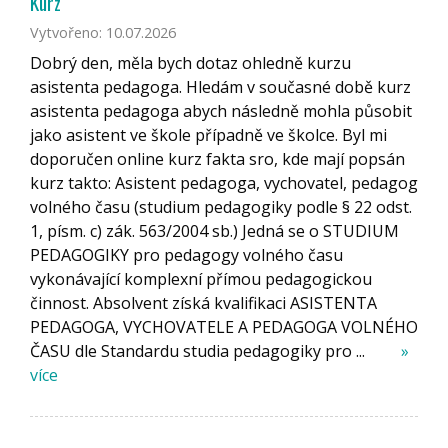
Kurz
Vytvořeno: 10.07.2026
Dobrý den, měla bych dotaz ohledně kurzu
asistenta pedagoga. Hledám v současné době kurz
asistenta pedagoga abych následně mohla působit
jako asistent ve škole případně ve školce. Byl mi
doporučen online kurz fakta sro, kde mají popsán
kurz takto: Asistent pedagoga, vychovatel, pedagog
volného času (studium pedagogiky podle § 22 odst.
1, písm. c) zák. 563/2004 sb.) Jedná se o STUDIUM
PEDAGOGIKY pro pedagogy volného času
vykonávající komplexní přímou pedagogickou
činnost. Absolvent získá kvalifikaci ASISTENTA
PEDAGOGA, VYCHOVATELE A PEDAGOGA VOLNÉHO
ČASU dle Standardu studia pedagogiky pro ...
»
více