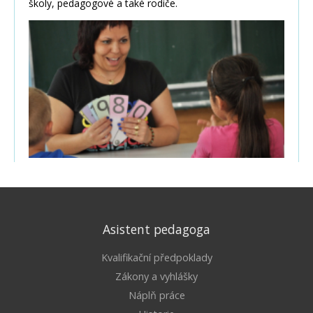
Asistent pedagoga
Kvalifikační předpoklady
Zákony a vyhlášky
Náplň práce