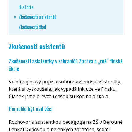
Historie
Zkušenosti asistentů
Zkušenosti škol
Zkušenosti asistentů
Zkušenosti asistentky v zahraničí: Zpráva o „mé“ finské
škole
Velmi zajímavý popis osobní zkušenosti asistentky,
která si vyzkoušela, jak vypadá inkluze ve Finsku.
Článek jsme převzali časopisu Rodina a škola.
Pomohlo být nad věcí
Rozhovor s asistentkou pedagoga na ZŠ v Berouně
Lenkou Giňovou o nelehkých začátcích, sedmi