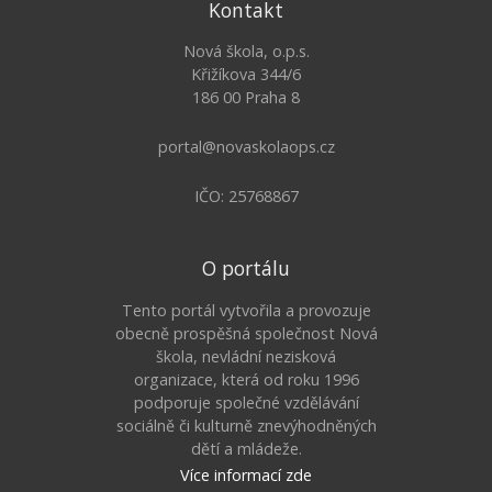
Kontakt
Nová škola, o.p.s.
Křižíkova 344/6
186 00 Praha 8
portal@novaskolaops.cz
IČO: 25768867
O portálu
Tento portál vytvořila a provozuje
obecně prospěšná společnost Nová
škola, nevládní nezisková
organizace, která od roku 1996
podporuje společné vzdělávání
sociálně či kulturně znevýhodněných
dětí a mládeže.
Více informací zde