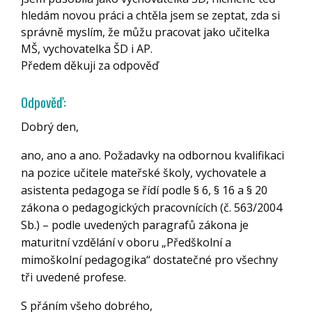
hledám novou práci a chtěla jsem se zeptat, zda si
správně myslím, že můžu pracovat jako učitelka
MŠ, vychovatelka ŠD i AP.
Předem děkuji za odpověď
Odpověď:
Dobrý den,
ano, ano a ano. Požadavky na odbornou kvalifikaci
na pozice učitele mateřské školy, vychovatele a
asistenta pedagoga se řídí podle § 6, § 16 a § 20
zákona o pedagogických pracovnících (č. 563/2004
Sb.) – podle uvedených paragrafů zákona je
maturitní vzdělání v oboru „Předškolní a
mimoškolní pedagogika“ dostatečné pro všechny
tři uvedené profese.
S přáním všeho dobrého,