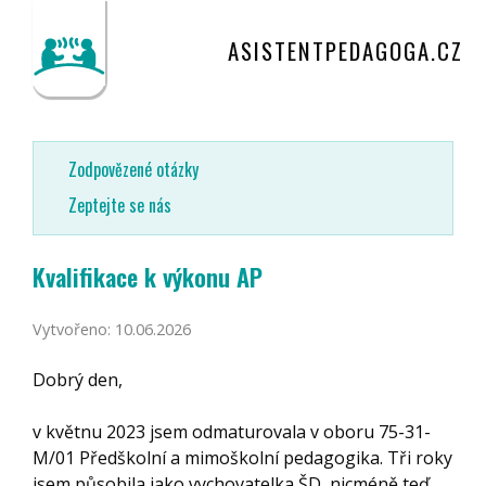
ASISTENTPEDAGOGA.CZ
Zodpovězené otázky
Zeptejte se nás
Kvalifikace k výkonu AP
Vytvořeno: 10.06.2026
Dobrý den,
v květnu 2023 jsem odmaturovala v oboru 75-31-
M/01 Předškolní a mimoškolní pedagogika. Tři roky
jsem působila jako vychovatelka ŠD, nicméně teď