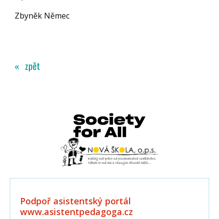
Zbyněk Němec
« zpět