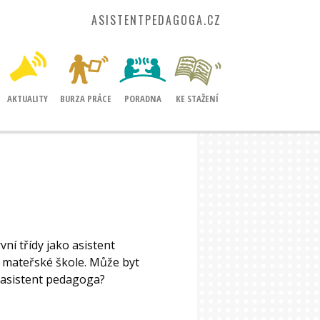
ASISTENTPEDAGOGA.CZ
AKTUALITY
BURZA PRÁCE
PORADNA
KE STAŽENÍ
vní třídy jako asistent
v mateřské škole. Může byt
i asistent pedagoga?