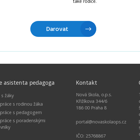
e asistenta pedagoga
Kontakt
Nová škola, o.p.s.
 s žáky
Křižíkova 344/6
práce s rodinou žáka
186 00 Praha 8
upráce s pedagogem
práce s poradenskými
portal@novaskolaops.cz
vníky
IČO: 25768867