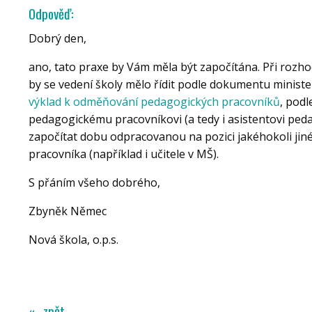
Odpověď:
Dobrý den,
ano, tato praxe by Vám měla být započítána. Při rozho
by se vedení školy mělo řídit podle dokumentu ministe
výklad k odměňování pedagogických pracovníků
, podl
pedagogickému pracovníkovi (a tedy i asistentovi pe
započítat dobu odpracovanou na pozici jakéhokoli ji
pracovníka (například i učitele v MŠ).
S přáním všeho dobrého,
Zbyněk Němec
Nová škola, o.p.s.
« zpět