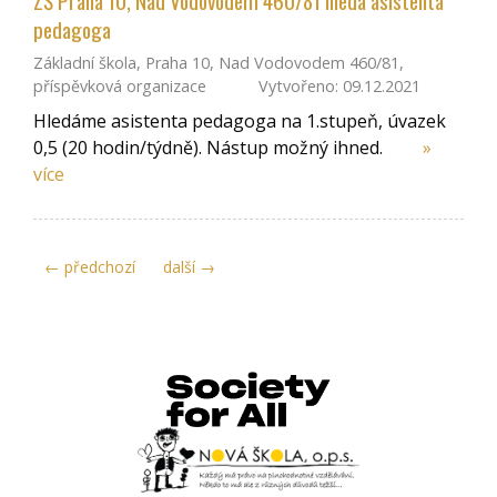
ZŠ Praha 10, Nad Vodovodem 460/81 hledá asistenta
pedagoga
Základní škola, Praha 10, Nad Vodovodem 460/81,
příspěvková organizace
Vytvořeno: 09.12.2021
Hledáme asistenta pedagoga na 1.stupeň, úvazek
0,5 (20 hodin/týdně). Nástup možný ihned.
»
více
← předchozí
další →