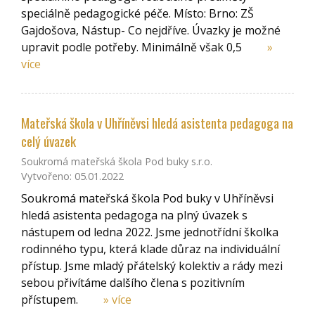
speciálně pedagogické péče. Místo: Brno: ZŠ
Gajdošova, Nástup- Co nejdříve. Úvazky je možné
upravit podle potřeby. Minimálně však 0,5
»
více
Mateřská škola v Uhříněvsi hledá asistenta pedagoga na
celý úvazek
Soukromá mateřská škola Pod buky s.r.o.
Vytvořeno: 05.01.2022
Soukromá mateřská škola Pod buky v Uhříněvsi
hledá asistenta pedagoga na plný úvazek s
nástupem od ledna 2022. Jsme jednotřídní školka
rodinného typu, která klade důraz na individuální
přístup. Jsme mladý přátelský kolektiv a rády mezi
sebou přivítáme dalšího člena s pozitivním
přístupem.
» více