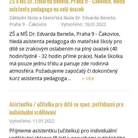
ZŠ a MŠ Dr. Edvarda Beneše, Praha 9 - Čakovice, hledá
asistenta pedagoga na celý úvazek
Základní škola a Mateřská škola Dr. Edvarda Beneše,
Praha 9 - Čakovice
Vytvořeno: 18.01.2022
ZŠ a MŠ Dr. Edvarda Beneše, Praha 9 - Čakovice,
hledá asistenta pedagoga do mateřské školy pro
dítě se zrakovým oslabením na plný úvazek (40
hodin/týdně - 32 hodin přímé práce). Naše školka
má pouze jednu třídu a panuje zde rodinná
atmosféra. Požadujeme započatý či dokončený
kurz asistenta pedagoga ...
» více
Asistentka / učitelka pro dítě se spec. potřebami pro
individuální vzdělávání
Vytvořeno: 11.01.2022
Přijmeme asistentku (učitelku) pro individuální