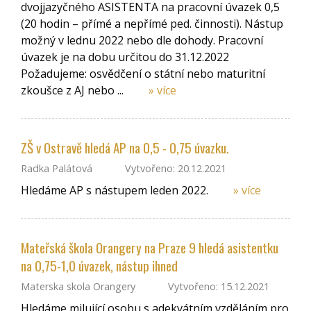
dvojjazyčného ASISTENTA na pracovní úvazek 0,5
(20 hodin – přímé a nepřímé ped. činnosti). Nástup
možný v lednu 2022 nebo dle dohody. Pracovní
úvazek je na dobu určitou do 31.12.2022
Požadujeme: osvědčení o státní nebo maturitní
zkoušce z AJ nebo ...
» více
ZŠ v Ostravě hledá AP na 0,5 - 0,75 úvazku.
Radka Palátová
Vytvořeno: 20.12.2021
Hledáme AP s nástupem leden 2022.
» více
Mateřská škola Orangery na Praze 9 hledá asistentku
na 0,75-1,0 úvazek, nástup ihned
Materska skola Orangery
Vytvořeno: 15.12.2021
Hledáme milující osobu s adekvátním vzděláním pro