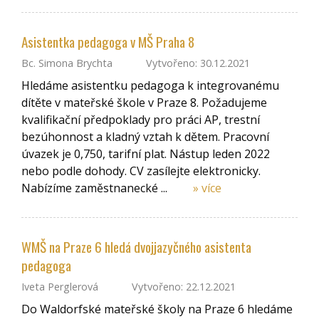
Asistentka pedagoga v MŠ Praha 8
Bc. Simona Brychta
Vytvořeno: 30.12.2021
Hledáme asistentku pedagoga k integrovanému
dítěte v mateřské škole v Praze 8. Požadujeme
kvalifikační předpoklady pro práci AP, trestní
bezúhonnost a kladný vztah k dětem. Pracovní
úvazek je 0,750, tarifní plat. Nástup leden 2022
nebo podle dohody. CV zasílejte elektronicky.
Nabízíme zaměstnanecké ...
» více
WMŠ na Praze 6 hledá dvojjazyčného asistenta
pedagoga
Iveta Perglerová
Vytvořeno: 22.12.2021
Do Waldorfské mateřské školy na Praze 6 hledáme