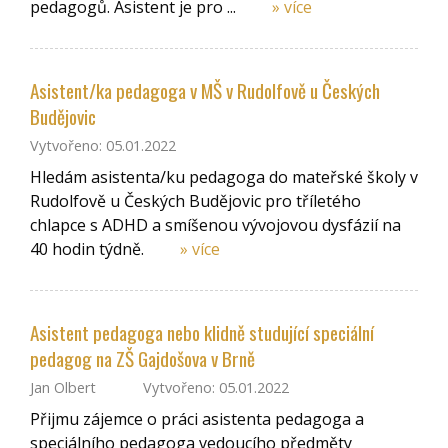
pedagogů. Asistent je pro ...
» více
Asistent/ka pedagoga v MŠ v Rudolfově u Českých
Budějovic
Vytvořeno: 05.01.2022
Hledám asistenta/ku pedagoga do mateřské školy v
Rudolfově u Českých Budějovic pro tříletého
chlapce s ADHD a smíšenou vývojovou dysfázií na
40 hodin týdně.
» více
Asistent pedagoga nebo klidně studující speciální
pedagog na ZŠ Gajdošova v Brně
Jan Olbert
Vytvořeno: 05.01.2022
Přijmu zájemce o práci asistenta pedagoga a
speciálního pedagoga vedoucího předměty