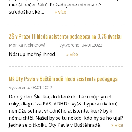
menší počet žáků. Požadujeme minimálně
středoškolské ...
» více
ZŠ v Praze 11 hledá asistenta pedagoga na 0,75 úvazku
Monika Kleknerová
Vytvořeno: 04.01.2022
Nástup možný ihned.
» více
Mš Oty Pavla v Buštěhradě hledá asistenta pedagoga
Vytvořeno: 03.01.2022
Dobrý den. Školka, do které dochází můj syn (3
roky, diagnóza PAS, ADHD s vyšší hyperaktivitou),
nemůže sehnat vhodného asistenta, který by k
němu chtěl. Našel by se tu někdo, kdo by se ho ujal?
Jedná se o školku Oty Pavla v Buštěhradě.
» více