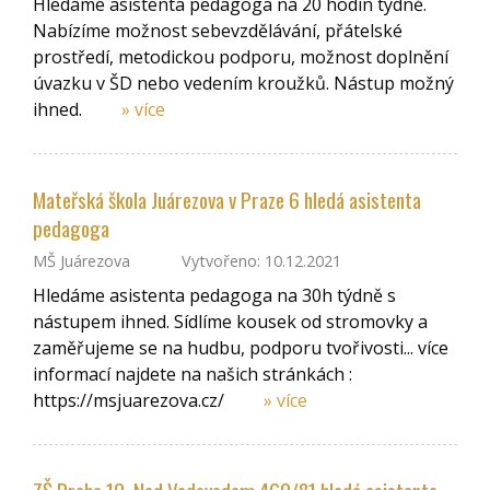
Hledáme asistenta pedagoga na 20 hodin týdně.
Nabízíme možnost sebevzdělávání, přátelské
prostředí, metodickou podporu, možnost doplnění
úvazku v ŠD nebo vedením kroužků. Nástup možný
ihned.
» více
Mateřská škola Juárezova v Praze 6 hledá asistenta
pedagoga
MŠ Juárezova
Vytvořeno: 10.12.2021
Hledáme asistenta pedagoga na 30h týdně s
nástupem ihned. Sídlíme kousek od stromovky a
zaměřujeme se na hudbu, podporu tvořivosti... více
informací najdete na našich stránkách :
https://msjuarezova.cz/
» více