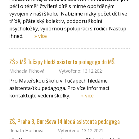
péči o téměř čtyřleté dítě s mírně opožděným
vývojem v naší školce. Nabízíme nízký počet dětí ve
třídě, přátelský kolektiv, podporu školní
psycholožky, výbornou spolupráci s rodiči. Nástup
ihned.
» více
ZŠ a MŠ Tučapy hledá asistenta pedagoga do MŠ
Michaela Píchová
Vytvořeno: 13.12.2021
Pro Mateřskou školu v Tučapech hledáme
asistenta/tku pedagoga. Pro více informací
kontaktujte vedení školky.
» více
ZŠ, Praha 8, Burešova 14 hledá asistenta pedagoga
Renata Hochová
Vytvořeno: 13.12.2021