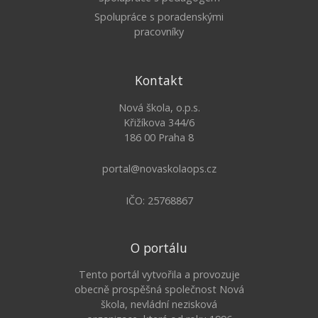
Spolupráce s poradenskými
pracovníky
Kontakt
Nová škola, o.p.s.
Křižíkova 344/6
186 00 Praha 8
portal@novaskolaops.cz
IČO: 25768867
O portálu
Tento portál vytvořila a provozuje
obecně prospěšná společnost Nová
škola, nevládní nezisková