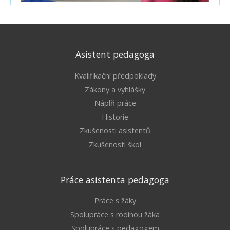
Asistent pedagoga
Kvalifikační předpoklady
Zákony a vyhlášky
Náplň práce
Historie
Zkušenosti asistentů
Zkušenosti škol
Práce asistenta pedagoga
Práce s žáky
Spolupráce s rodinou žáka
Spolupráce s pedagogem