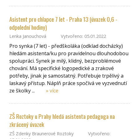
Asistent pro chlapce 7 let - Praha 13 (úvazek 0,6 -
odpolední hodiny)
Lenka Janouchová
Vytvořeno: 05.01.2022
Pro synka (7 let) - předškoláka (odklad docházky)
hledám asistenta/ku pro pravidelnou dlouhodobou
spolupráci. Synek je milý, klidný, bezproblémové
chování. Má specifické logopedické a zrakové
potřeby, jinak je samostatný. Potřebuje trpělivý a
laskavý přístup. Náplň práce spočívá ve vyzvednutí
ze školky ...
» více
ZŠ Roztoky u Prahy hledá asistenta pedagoga na
zkrácený úvazek
ZŠ Zdenky Braunerové Roztoky
Vytvořeno: