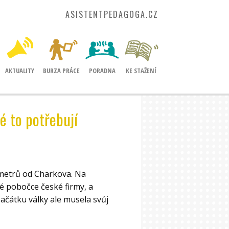
ASISTENTPEDAGOGA.CZ
AKTUALITY
BURZA PRÁCE
PORADNA
KE STAŽENÍ
é to potřebují
ometrů od Charkova. Na
ké pobočce české firmy, a
začátku války ale musela svůj