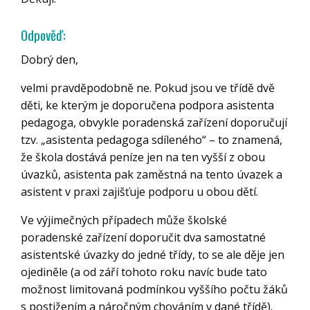
Odpověď:
Dobrý den,
velmi pravděpodobně ne. Pokud jsou ve třídě dvě
děti, ke kterým je doporučena podpora asistenta
pedagoga, obvykle poradenská zařízení doporučují
tzv. „asistenta pedagoga sdíleného“ – to znamená,
že škola dostává peníze jen na ten vyšší z obou
úvazků, asistenta pak zaměstná na tento úvazek a
asistent v praxi zajišťuje podporu u obou dětí.
Ve výjimečných případech může školské
poradenské zařízení doporučit dva samostatné
asistentské úvazky do jedné třídy, to se ale děje jen
ojediněle (a od září tohoto roku navíc bude tato
možnost limitovaná podmínkou vyššího počtu žáků
s postižením a náročným chováním v dané třídě).