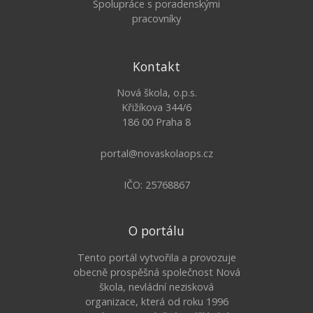
Spolupráce s poradenskými
pracovníky
Kontakt
Nová škola, o.p.s.
Křižíkova 344/6
186 00 Praha 8
portal@novaskolaops.cz
IČO: 25768867
O portálu
Tento portál vytvořila a provozuje
obecně prospěšná společnost Nová
škola, nevládní nezisková
organizace, která od roku 1996