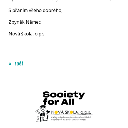
S přáním všeho dobrého,
Zbyněk Němec
Nová škola, o.p.s.
« zpět