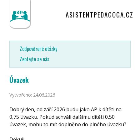
ASISTENTPEDAGOGA.CZ
Zodpovězené otázky
Zeptejte se nás
Úvazek
Vytvořeno: 24.06.2026
Dobrý den, od září 2026 budu jako AP k dítěti na
0,75 úvazku. Pokud schválí dalšímu dítěti 0,50
úvazek, mohu to mít doplněno do plného úvazku?
Děkuji.