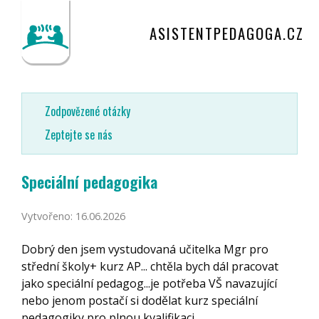
ASISTENTPEDAGOGA.CZ
Zodpovězené otázky
Zeptejte se nás
Speciální pedagogika
Vytvořeno: 16.06.2026
Dobrý den jsem vystudovaná učitelka Mgr pro
střední školy+ kurz AP... chtěla bych dál pracovat
jako speciální pedagog...je potřeba VŠ navazující
nebo jenom postačí si dodělat kurz speciální
pedagogiky pro plnou kvalifikaci.