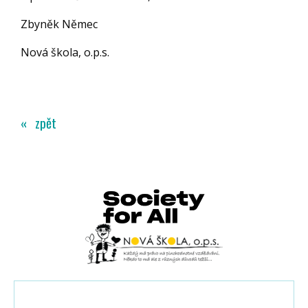
Zbyněk Němec
Nová škola, o.p.s.
« zpět