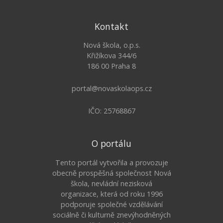
Kontakt
Nová škola, o.p.s.
Křižíkova 344/6
186 00 Praha 8
portal@novaskolaops.cz
IČO: 25768867
O portálu
Tento portál vytvořila a provozuje
obecně prospěšná společnost Nová
škola, nevládní nezisková
organizace, která od roku 1996
podporuje společné vzdělávání
sociálně či kulturně znevýhodněných