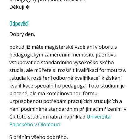
Děkuji 🍀
Odpověď:
Dobrý den,
pokud již máte magisterské vzdělání v oboru s
pedagogickým zaměřením, nemusíte již znovu
vstupovat do standardního vysokoškolského
studia, ale můžete si rozšířit kvalifikaci formou tzv.
„studia k rozšíření odborné kvalifikace“ k získání
kvalifikace speciálního pedagoga. Toto studium je
placené, ale má kombinovanou formu
uzpůsobenou potřebám pracujících studujících a
není podmíněné standardním přijímacím řízením; v
ČR toto studium nabízí například
Univerzita
Palackého v Olomouci
.
S přáním všeho dobrého,