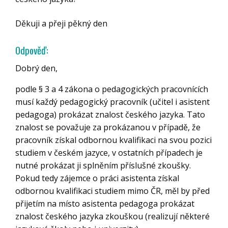
Děkuji a přeji pěkný den
Odpověď:
Dobrý den,
podle § 3 a 4 zákona o pedagogických pracovnících
musí každý pedagogický pracovník (učitel i asistent
pedagoga) prokázat znalost českého jazyka. Tato
znalost se považuje za prokázanou v případě, že
pracovník získal odbornou kvalifikaci na svou pozici
studiem v českém jazyce, v ostatních případech je
nutné prokázat ji splněním příslušné zkoušky.
Pokud tedy zájemce o práci asistenta získal
odbornou kvalifikaci studiem mimo ČR, měl by před
přijetím na místo asistenta pedagoga prokázat
znalost českého jazyka zkouškou (realizují některé