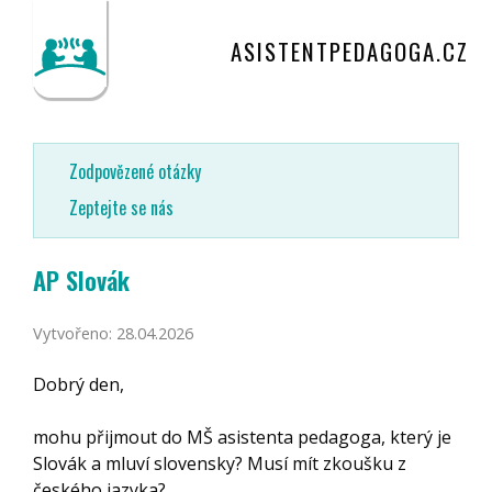
ASISTENTPEDAGOGA.CZ
Zodpovězené otázky
Zeptejte se nás
AP Slovák
Vytvořeno: 28.04.2026
Dobrý den,
mohu přijmout do MŠ asistenta pedagoga, který je
Slovák a mluví slovensky? Musí mít zkoušku z
českého jazyka?