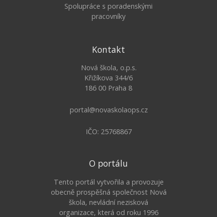
Spolupráce s poradenskými
pracovníky
Kontakt
Nová škola, o.p.s.
Křižíkova 344/6
186 00 Praha 8
portal@novaskolaops.cz
IČO: 25768867
O portálu
Tento portál vytvořila a provozuje
obecně prospěšná společnost Nová
škola, nevládní nezisková
organizace, která od roku 1996