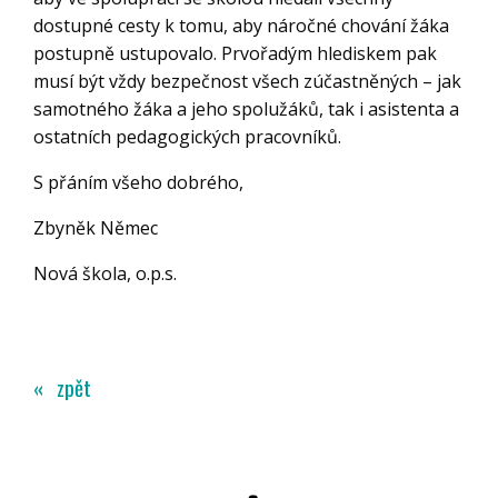
dostupné cesty k tomu, aby náročné chování žáka
postupně ustupovalo. Prvořadým hlediskem pak
musí být vždy bezpečnost všech zúčastněných – jak
samotného žáka a jeho spolužáků, tak i asistenta a
ostatních pedagogických pracovníků.
S přáním všeho dobrého,
Zbyněk Němec
Nová škola, o.p.s.
« zpět