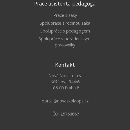
Práce asistenta pedagoga
Práce s žáky
Spolupráce s rodinou žáka
Spolupráce s pedagogem
Spolupráce s poradenskými
pracovníky
Kontakt
Nová škola, o.p.s.
Křižíkova 344/6
186 00 Praha 8
portal@novaskolaops.cz
IČO: 25768867