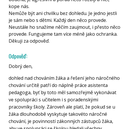
kope nás.
Nemůže být ani chvilku bez dohledu. Je jedno jestli
je sám nebo s dětmi. Každý den něco provede.
Neustále ho snažíme něčím zaujmout, i přesto něco
provede. Fungujeme tam více méně jako ochranka.
Děkuji za odpověď.
Odpověď:
Dobrý den,
dohled nad chováním žáka a řešení jeho náročného
chování určitě patří do náplně práce asistenta
pedagoga, byť by toto měl samozřejmě vykonávat
ve spolupráci s učitelem i s poradenskými
pracovníky školy. Zároveň ale platí, že pokud se u
žáka dlouhodobě vyskytuje takovéto náročné
chování, je povinností zákonných zástupců žáka,
aby ve spolupráci se školou hledali všechny