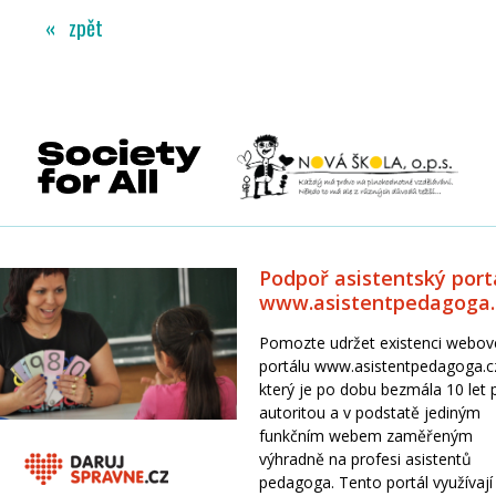
« zpět