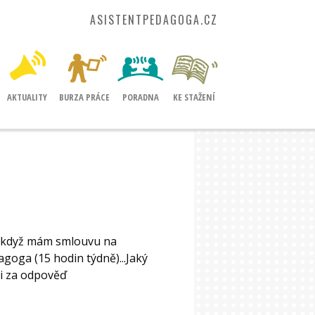
ASISTENTPEDAGOGA.CZ
AKTUALITY
BURZA PRÁCE
PORADNA
KE STAŽENÍ
ou,když mám smlouvu na
agoga (15 hodin týdně)...Jaký
i za odpověď