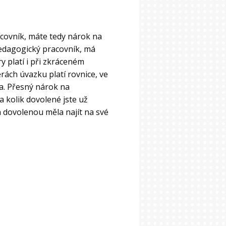
acovník, máte tedy nárok na
pedagogický pracovník, má
 platí i při zkráceném
ěrách úvazku platí rovnice, ve
a. Přesný nárok na
 kolik dovolené jste už
 dovolenou měla najít na své