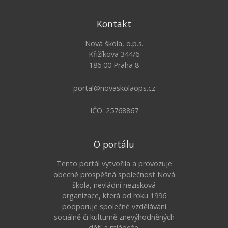
Kontakt
Nová škola, o.p.s.
Křižíkova 344/6
186 00 Praha 8
portal@novaskolaops.cz
IČO: 25768867
O portálu
Tento portál vytvořila a provozuje
obecně prospěšná společnost Nová
škola, nevládní nezisková
organizace, která od roku 1996
podporuje společné vzdělávání
sociálně či kulturně znevýhodněných
dětí a mládeže.