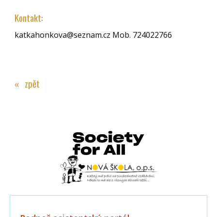
Kontakt:
katkahonkova@seznam.cz Mob. 724022766
« zpět