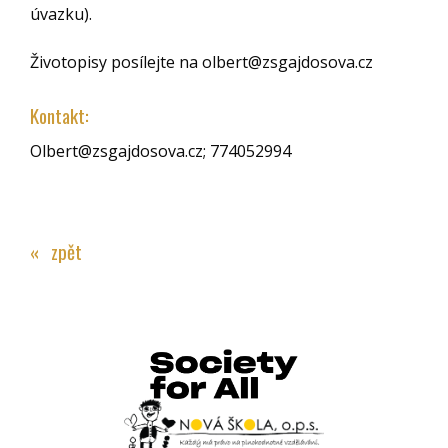
úvazku).
Životopisy posílejte na olbert@zsgajdosova.cz
Kontakt:
Olbert@zsgajdosova.cz; 774052994
« zpět