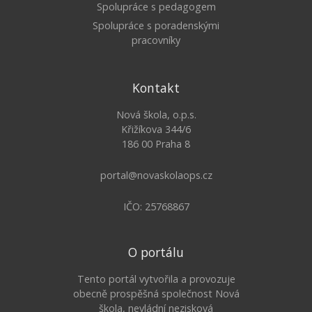
Spolupráce s pedagogem
Spolupráce s poradenskými
pracovníky
Kontakt
Nová škola, o.p.s.
Křižíkova 344/6
186 00 Praha 8
portal@novaskolaops.cz
IČO: 25768867
O portálu
Tento portál vytvořila a provozuje
obecně prospěšná společnost Nová
škola, nevládní nezisková