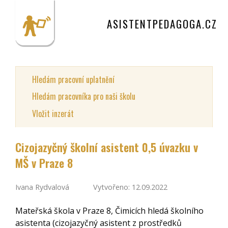
ASISTENTPEDAGOGA.CZ
Hledám pracovní uplatnění
Hledám pracovníka pro naši školu
Vložit inzerát
Cizojazyčný školní asistent 0,5 úvazku v
MŠ v Praze 8
Ivana Rydvalová
Vytvořeno: 12.09.2022
Mateřská škola v Praze 8, Čimicích hledá školního
asistenta (cizojazyčný asistent z prostředků