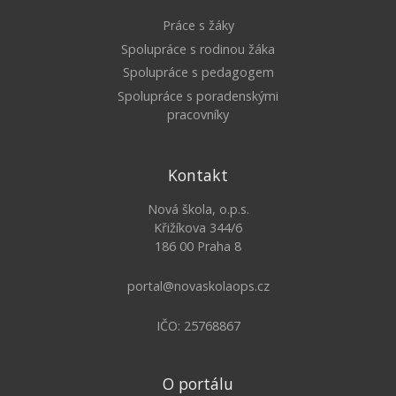
Práce s žáky
Spolupráce s rodinou žáka
Spolupráce s pedagogem
Spolupráce s poradenskými
pracovníky
Kontakt
Nová škola, o.p.s.
Křižíkova 344/6
186 00 Praha 8
portal@novaskolaops.cz
IČO: 25768867
O portálu