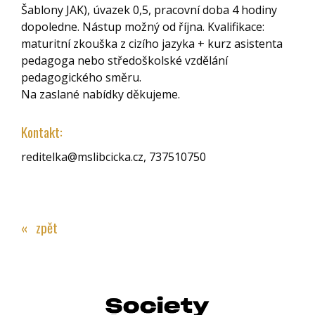
Šablony JAK), úvazek 0,5, pracovní doba 4 hodiny
dopoledne. Nástup možný od října. Kvalifikace:
maturitní zkouška z cizího jazyka + kurz asistenta
pedagoga nebo středoškolské vzdělání
pedagogického směru.
Na zaslané nabídky děkujeme.
Kontakt:
reditelka@mslibcicka.cz, 737510750
« zpět