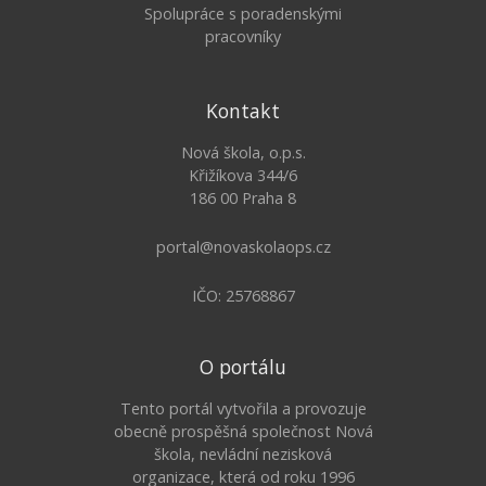
Spolupráce s poradenskými
pracovníky
Kontakt
Nová škola, o.p.s.
Křižíkova 344/6
186 00 Praha 8
portal@novaskolaops.cz
IČO: 25768867
O portálu
Tento portál vytvořila a provozuje
obecně prospěšná společnost Nová
škola, nevládní nezisková
organizace, která od roku 1996