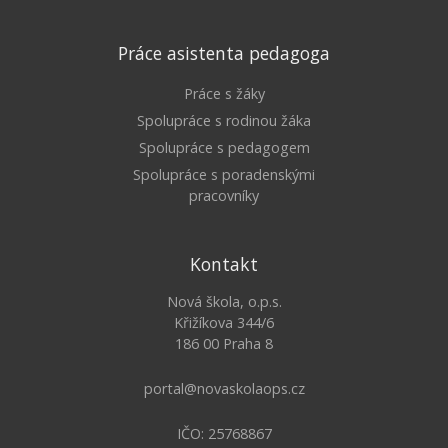
Práce asistenta pedagoga
Práce s žáky
Spolupráce s rodinou žáka
Spolupráce s pedagogem
Spolupráce s poradenskými
pracovníky
Kontakt
Nová škola, o.p.s.
Křižíkova 344/6
186 00 Praha 8
portal@novaskolaops.cz
IČO: 25768867