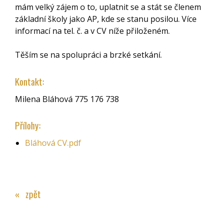
mám velký zájem o to, uplatnit se a stát se členem
základní školy jako AP, kde se stanu posilou. Více
informací na tel. č. a v CV níže přiloženém.
Těším se na spolupráci a brzké setkání.
Kontakt:
Milena Bláhová 775 176 738
Přílohy:
Bláhová CV.pdf
« zpět