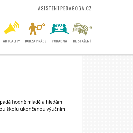
ASISTENTPEDAGOGA.CZ
AKTUALITY
BURZA PRÁCE
PORADNA
KE STAŽENÍ
 vypadá hodně mladě a hledám
anou školu ukončenou výučním