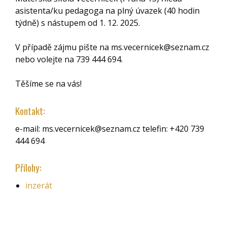
asistenta/ku pedagoga na plný úvazek (40 hodin
týdně) s nástupem od 1. 12. 2025.
V případě zájmu pište na ms.vecernicek@seznam.cz
nebo volejte na 739 444 694.
Těšíme se na vás!
Kontakt:
e-mail: ms.vecernicek@seznam.cz telefin: +420 739
444 694
Přílohy:
inzerát