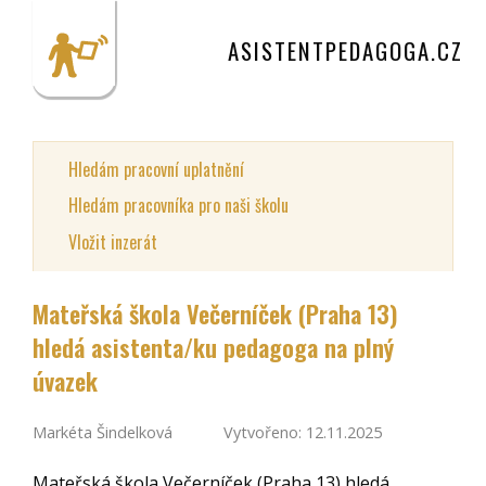
ASISTENTPEDAGOGA.CZ
Hledám pracovní uplatnění
Hledám pracovníka pro naši školu
Vložit inzerát
Mateřská škola Večerníček (Praha 13)
hledá asistenta/ku pedagoga na plný
úvazek
Markéta Šindelková
Vytvořeno: 12.11.2025
Mateřská škola Večerníček (Praha 13) hledá