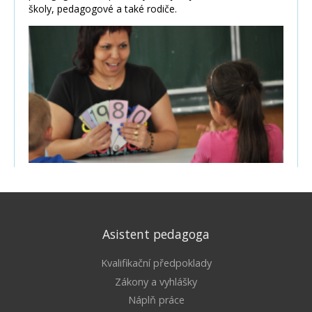
Asistent pedagoga
Kvalifikační předpoklady
Zákony a vyhlášky
Náplň práce