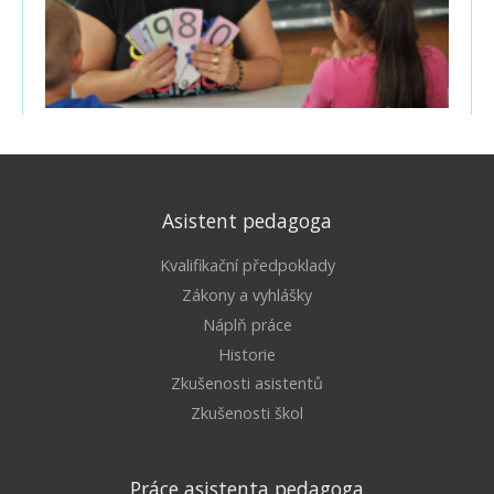
Asistent pedagoga
Kvalifikační předpoklady
Zákony a vyhlášky
Náplň práce
Historie
Zkušenosti asistentů
Zkušenosti škol
Práce asistenta pedagoga