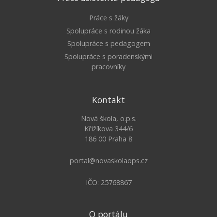
Práce s žáky
Spolupráce s rodinou žáka
Spolupráce s pedagogem
Spolupráce s poradenskými
pracovníky
Kontakt
Nová škola, o.p.s.
Křižíkova 344/6
186 00 Praha 8
portal@novaskolaops.cz
IČO: 25768867
O portálu