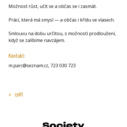
Možnost růst, učit se a občas se i zasmát.
Práci, která má smysl — a občas i křídu ve vlasech.
Smlouvu na dobu určitou, s možností prodloužení,
když se zalíbíme navzájem.
Kontakt:
m.parc@seznam.cz, 723 030 723
« zpět