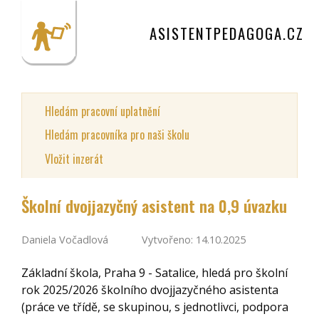
ASISTENTPEDAGOGA.CZ
Hledám pracovní uplatnění
Hledám pracovníka pro naši školu
Vložit inzerát
Školní dvojjazyčný asistent na 0,9 úvazku
Daniela Vočadlová
Vytvořeno: 14.10.2025
Základní škola, Praha 9 - Satalice, hledá pro školní
rok 2025/2026 školního dvojjazyčného asistenta
(práce ve třídě, se skupinou, s jednotlivci, podpora