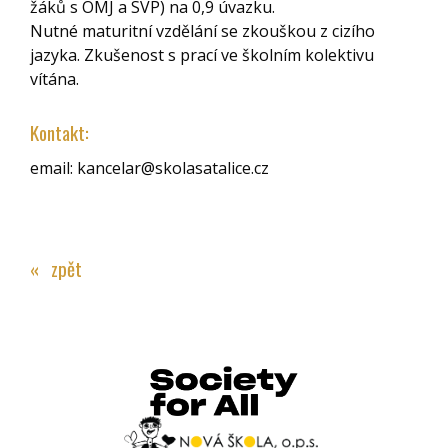
žáků s OMJ a SVP) na 0,9 úvazku.
Nutné maturitní vzdělání se zkouškou z cizího
jazyka. Zkušenost s prací ve školním kolektivu
vítána.
Kontakt:
email: kancelar@skolasatalice.cz
« zpět