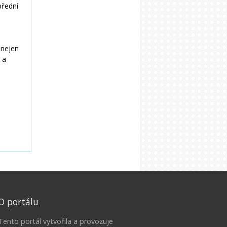
O portálu
Tento portál vytvořila a provozuje