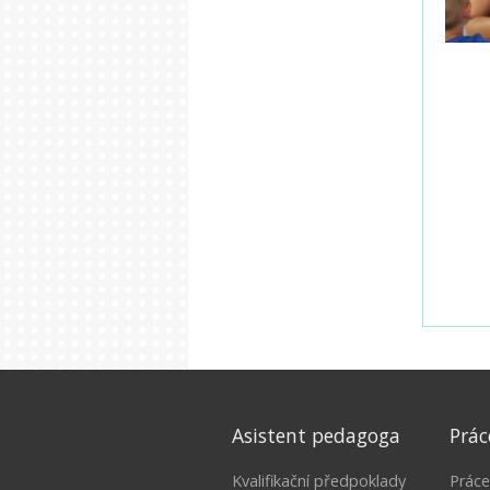
Asistent pedagoga
Prác
Kvalifikační předpoklady
Práce