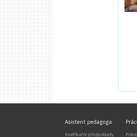
Asistent pedagoga
Prác
Kvalifikační předpoklady
Práce