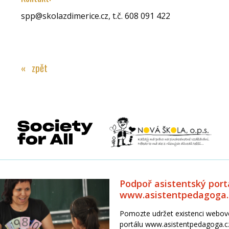
spp@skolazdimerice.cz, t.č. 608 091 422
« zpět