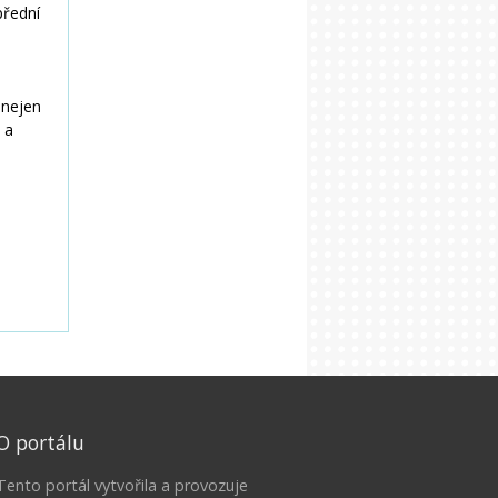
O portálu
Tento portál vytvořila a provozuje