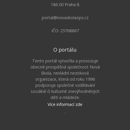
186 00 Praha 8
portal@novaskolaops.cz
IČO: 25768867
O portálu
Tento portál vytvořila a provozuje
obecně prospěšná společnost Nová
škola, nevládní nezisková
organizace, která od roku 1996
podporuje společné vzdělávání
sociálně či kulturně znevýhodněných
dětí a mládeže.
Více informací zde
.