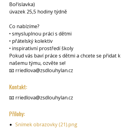
Bořislavka)
úvazek 25,5 hodiny týdně
Co nabízíme?
• smysluplnou práci s dětmi
• přátelský kolektiv
• inspirativní prostředí školy
Pokud vás baví práce s dětmi a chcete se přidat k
našemu týmu, ozvěte se!
📧 rriedlova@zsdlouhylan.cz
Kontakt:
📧 rriedlova@zsdlouhylan.cz
Přílohy:
Snímek obrazovky (21).png