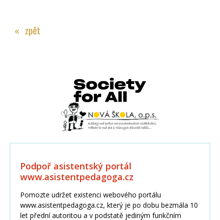
« zpět