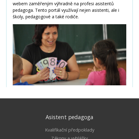
Asistent pedagoga
Kvalifikační předpoklady
Zákony a vyhlášky