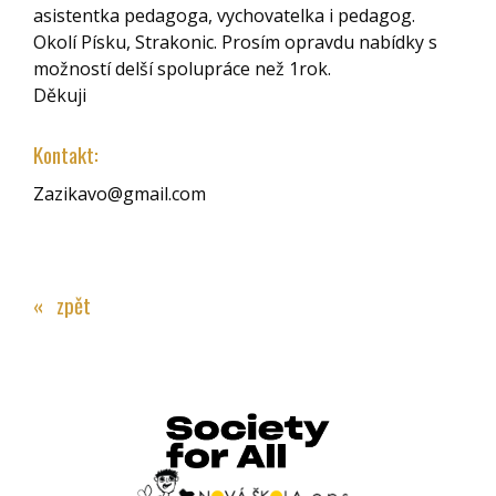
asistentka pedagoga, vychovatelka i pedagog.
Okolí Písku, Strakonic. Prosím opravdu nabídky s
možností delší spolupráce než 1rok.
Děkuji
Kontakt:
Zazikavo@gmail.com
« zpět