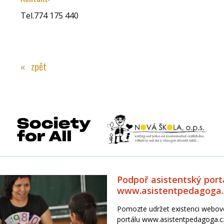
Tel.774 175 440
« zpět