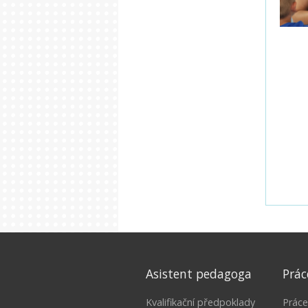
Asistent pedagoga
Prác
Kvalifikační předpoklady
Práce