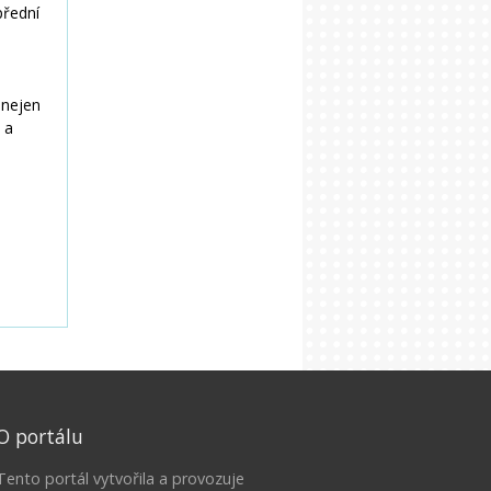
O portálu
Tento portál vytvořila a provozuje