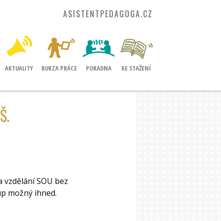
ASISTENTPEDAGOGA.CZ
AKTUALITY
BURZA PRÁCE
PORADNA
KE STAŽENÍ
Š.
a vzdělání SOU bez
up možný ihned.