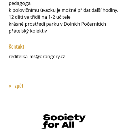
pedagoga.
k polovičnímu úvazku je možné přidat další hodiny.
12 dětí ve třídě na 1-2 učitele
krásné prostředí parku v Dolních Počernicích
přátelský kolektiv
Kontakt:
reditelka-ms@orangery.cz
« zpět