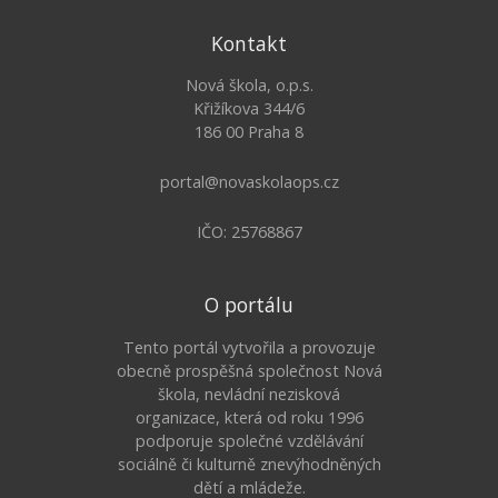
Kontakt
Nová škola, o.p.s.
Křižíkova 344/6
186 00 Praha 8
portal@novaskolaops.cz
IČO: 25768867
O portálu
Tento portál vytvořila a provozuje
obecně prospěšná společnost Nová
škola, nevládní nezisková
organizace, která od roku 1996
podporuje společné vzdělávání
sociálně či kulturně znevýhodněných
dětí a mládeže.