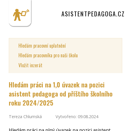
ASISTENTPEDAGOGA.CZ
Hledám pracovní uplatnění
Hledám pracovníka pro naši školu
Vložit inzerát
Hledám práci na 1,0 úvazek na pozici
asistent pedagoga od příštího školního
roku 2024/2025
Tereza Chlumská
Vytvořeno: 09.08.2024
Hledám práci na plný úvazek na pozici asistent