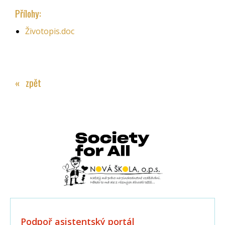
Přílohy:
Životopis.doc
« zpět